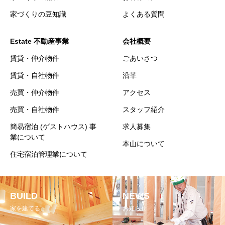
家づくりの豆知識
よくある質問
Estate 不動産事業
会社概要
賃貸・仲介物件
ごあいさつ
賃貸・自社物件
沿革
売買・仲介物件
アクセス
売買・自社物件
スタッフ紹介
簡易宿泊 (ゲストハウス) 事
求人募集
業について
本山について
住宅宿泊管理業について
BUILD
NEWS
家を建てる
お知らせ