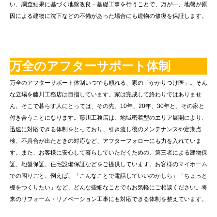
い、調査結果に基づく地盤改良・基礎工事を行うことで、万が一、地盤が原
因による建物に沈下などの不備があった場合にも建物の修復を保証します。
万全のアフターサポート体制
万全のアフターサポート体制いつでも頼れる、家の「かかりつけ医」。そん
な立場を藤川工務店は目指しています。家は完成して終わりではありませ
ん。そこで暮らす人にとっては、その先、10年、20年、30年と、その家と
付き合うことになります。藤川工務店は、地域密着型のエリア展開により、
迅速に対応できる体制をとっており、引き渡し後のメンテナンスや定期点
検、不具合が出たときの対応など、アフターフォローにも力を入れていま
す。また、お客様に安心して暮らしていただくための、第三者による建物保
証、地盤保証、住宅設備保証などをご提供しています。お客様のマイホーム
での困りごと、例えば、「こんなことで電話していいのかしら」「ちょっと
棚をつくりたい」など、どんな些細なことでもお気軽にご相談ください。将
来のリフォーム・リノベーション工事にも対応できる体制を整えています。