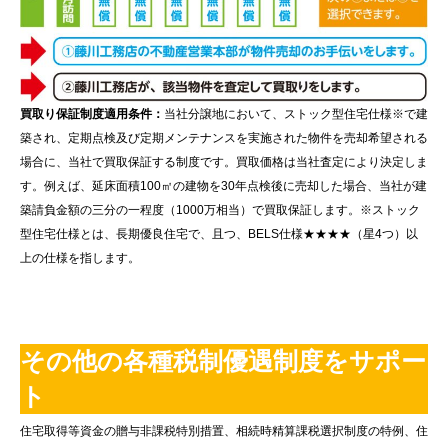
買取り保証制度適用条件：
当社分譲地において、ストック型住宅仕様※で建
築され、定期点検及び定期メンテナンスを実施された物件を売却希望される
場合に、当社で買取保証する制度です。買取価格は当社査定により決定しま
す。例えば、延床面積100㎡の建物を30年点検後に売却した場合、当社が建
築請負金額の三分の一程度（1000万相当）で買取保証します。※ストック
型住宅仕様とは、長期優良住宅で、且つ、BELS仕様★★★★（星4つ）以
上の仕様を指します。
その他の各種税制優遇制度をサポー
ト
住宅取得等資金の贈与非課税特別措置、相続時精算課税選択制度の特例、住