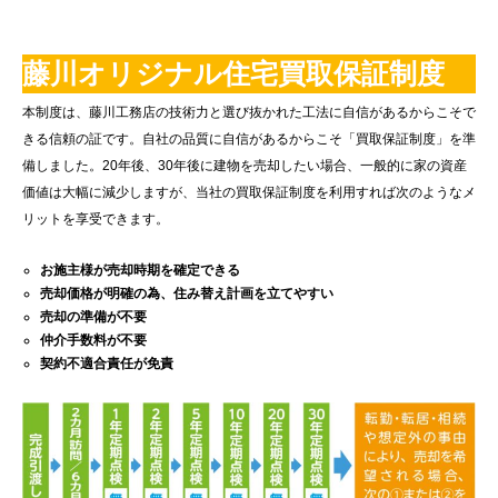
藤川オリジナル住宅買取保証制度
本制度は、藤川工務店の技術力と選び抜かれた工法に自信があるからこそで
きる信頼の証です。自社の品質に自信があるからこそ「買取保証制度」を準
備しました。20年後、30年後に建物を売却したい場合、一般的に家の資産
価値は大幅に減少しますが、当社の買取保証制度を利用すれば次のようなメ
リットを享受できます。
お施主様が売却時期を確定できる
売却価格が明確の為、住み替え計画を立てやすい
売却の準備が不要
仲介手数料が不要
契約不適合責任が免責