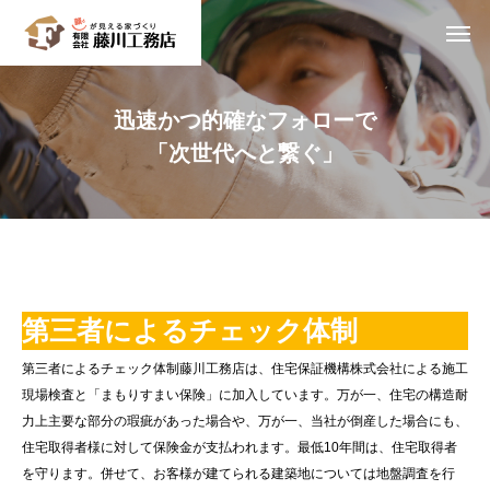
迅速かつ的確なフォローで
「次世代へと繋ぐ」
第三者によるチェック体制
第三者によるチェック体制藤川工務店は、住宅保証機構株式会社による施工
現場検査と「まもりすまい保険」に加入しています。万が一、住宅の構造耐
力上主要な部分の瑕疵があった場合や、万が一、当社が倒産した場合にも、
住宅取得者様に対して保険金が支払われます。最低10年間は、住宅取得者
を守ります。併せて、お客様が建てられる建築地については地盤調査を行