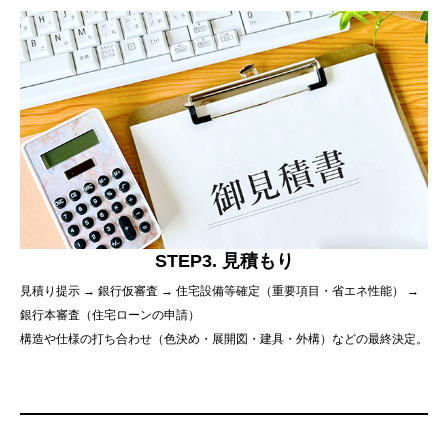
STEP3. 見積もり
見積り提示 → 銀行仮審査 → 住宅設備等確定（重要項目・省エネ性能） →
銀行本審査（住宅ローンの申請）
構造や仕様の打ち合わせ（色決め・展開図・建具・外構）などの最終決定。