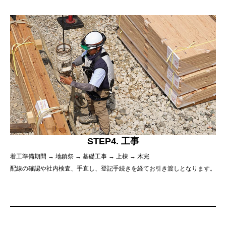
STEP4. 工事
着工準備期間 → 地鎮祭 → 基礎工事 → 上棟 → 木完
配線の確認や社内検査、手直し、登記手続きを経てお引き渡しとなります。