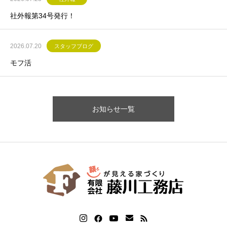
社外報第34号発行！
2026.07.20
スタッフブログ
モフ活
お知らせ一覧