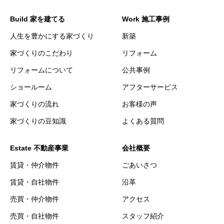
Build 家を建てる
Work 施工事例
人生を豊かにする家づくり
新築
家づくりのこだわり
リフォーム
リフォームについて
公共事例
ショールーム
アフターサービス
家づくりの流れ
お客様の声
家づくりの豆知識
よくある質問
Estate 不動産事業
会社概要
賃貸・仲介物件
ごあいさつ
賃貸・自社物件
沿革
売買・仲介物件
アクセス
売買・自社物件
スタッフ紹介