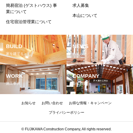
簡易宿泊 (ゲストハウス) 事
求人募集
業について
本山について
住宅宿泊管理業について
BUILD
NEWS
家を建てる
お知らせ
WORK
COMPANY
施工事例
会社概要
お知らせ
お問い合わせ
お得な情報・キャンペーン
プライバシーポリシー
© FUJIKAWA Construction Company, All rights reserved.