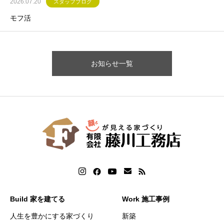
2026.07.20
スタッフブログ
モフ活
お知らせ一覧
Build 家を建てる
Work 施工事例
人生を豊かにする家づくり
新築