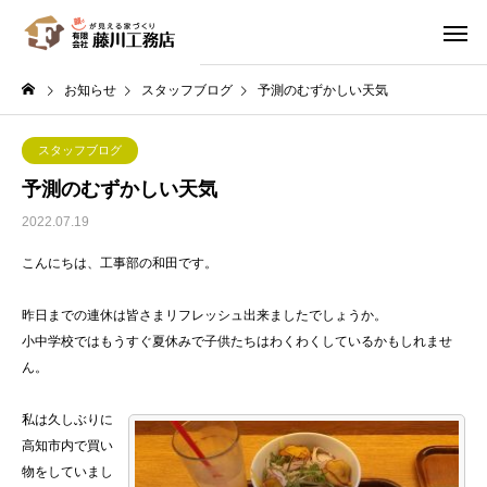
お知らせ
スタッフブログ
予測のむずかしい天気
スタッフブログ
予測のむずかしい天気
2022.07.19
こんにちは、工事部の和田です。
昨日までの連休は皆さまリフレッシュ出来ましたでしょうか。
小中学校ではもうすぐ夏休みで子供たちはわくわくしているかもしれませ
ん。
私は久しぶりに
高知市内で買い
物をしていまし