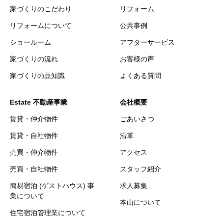
家づくりのこだわり
リフォーム
リフォームについて
公共事例
ショールーム
アフターサービス
家づくりの流れ
お客様の声
家づくりの豆知識
よくある質問
Estate 不動産事業
会社概要
賃貸・仲介物件
ごあいさつ
賃貸・自社物件
沿革
売買・仲介物件
アクセス
売買・自社物件
スタッフ紹介
簡易宿泊 (ゲストハウス) 事
求人募集
業について
本山について
住宅宿泊管理業について