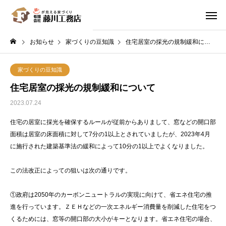
お知らせ
家づくりの豆知識
住宅居室の採光の規制緩和について
家づくりの豆知識
住宅居室の採光の規制緩和について
2023.07.24
住宅の居室に採光を確保するルールが従前からありまして、窓などの開口部
面積は居室の床面積に対して7分の1以上とされていましたが、2023年4月
に施行された建築基準法の緩和によって10分の1以上でよくなりました。
この法改正によっての狙いは次の通りです。
①政府は2050年のカーボンニュートラルの実現に向けて、省エネ住宅の推
進を行っています。ＺＥＨなどの一次エネルギー消費量を削減した住宅をつ
くるためには、窓等の開口部の大小がキーとなります。省エネ住宅の場合、