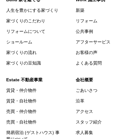
人生を豊かにする家づくり
新築
家づくりのこだわり
リフォーム
リフォームについて
公共事例
ショールーム
アフターサービス
家づくりの流れ
お客様の声
家づくりの豆知識
よくある質問
Estate 不動産事業
会社概要
賃貸・仲介物件
ごあいさつ
賃貸・自社物件
沿革
売買・仲介物件
アクセス
売買・自社物件
スタッフ紹介
簡易宿泊 (ゲストハウス) 事
求人募集