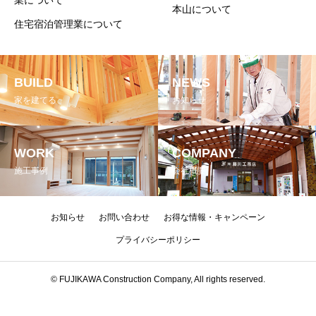
業について
本山について
住宅宿泊管理業について
BUILD
NEWS
家を建てる
お知らせ
WORK
COMPANY
施工事例
会社概要
お知らせ
お問い合わせ
お得な情報・キャンペーン
プライバシーポリシー
© FUJIKAWA Construction Company, All rights reserved.
CONTACT
TELL