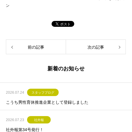
ン
前の記事
次の記事
新着のお知らせ
2026.07.24
スタッフブログ
こうち男性育休推進企業として登録しました
2026.07.23
社外報
社外報第34号発行！