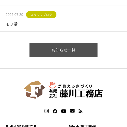
2026.07.20
スタッフブログ
モフ活
お知らせ一覧
Build 家を建てる
Work 施工事例