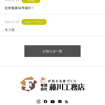
2026.07.23
社外報
社外報第34号発行！
2026.07.20
スタッフブログ
モフ活
お知らせ一覧