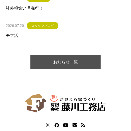
社外報第34号発行！
2026.07.20
スタッフブログ
モフ活
お知らせ一覧