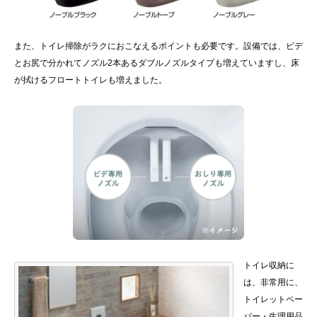
また、トイレ掃除がラクにおこなえるポイントも必要です。設備では、ビデ
とお尻で分かれてノズル2本あるダブルノズルタイプも増えていますし、床
が拭けるフロートトイレも増えました。
トイレ収納に
は、非常用に、
トイレットペー
パー・生理用品