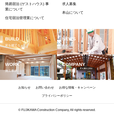
簡易宿泊 (ゲストハウス) 事
求人募集
業について
本山について
住宅宿泊管理業について
BUILD
NEWS
家を建てる
お知らせ
WORK
COMPANY
施工事例
会社概要
お知らせ
お問い合わせ
お得な情報・キャンペーン
プライバシーポリシー
© FUJIKAWA Construction Company, All rights reserved.