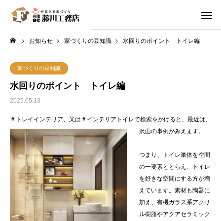
お知らせ
家づくりの豆知識
水回りのポイント トイレ編
家づくりの豆知識
水回りのポイント トイレ編
2025.05.13
＃トレイインテリア、又は＃インテリアトイレで検索をかけると、最近は、
沢山の事例がみえます。
つまり、トイレ単体を空間
の一要素ととらえ、トイレ
を好きな空間にする方が増
えています。素材も陶器に
加え、有機ガラス系アクリ
ル樹脂やアクアセラミック