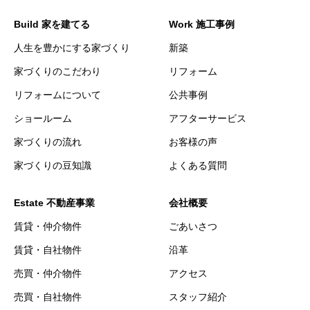
Build 家を建てる
Work 施工事例
人生を豊かにする家づくり
新築
家づくりのこだわり
リフォーム
リフォームについて
公共事例
ショールーム
アフターサービス
家づくりの流れ
お客様の声
家づくりの豆知識
よくある質問
Estate 不動産事業
会社概要
賃貸・仲介物件
ごあいさつ
賃貸・自社物件
沿革
売買・仲介物件
アクセス
売買・自社物件
スタッフ紹介