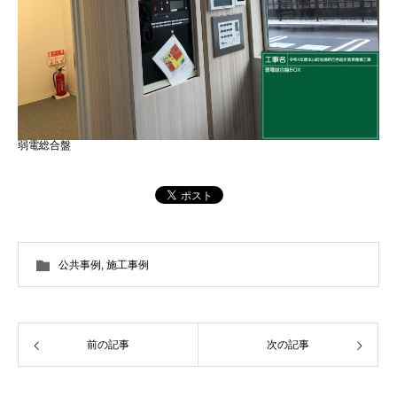
弱電総合盤
公共事例
,
施工事例
前の記事
次の記事