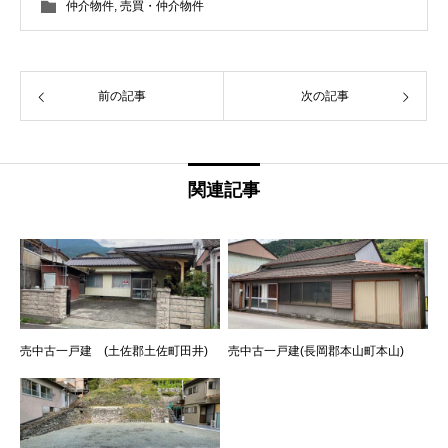
仲介物件
,
売買・仲介物件
前の記事
次の記事
関連記事
売中古一戸建 (土佐郡土佐町田井)
売中古一戸建(長岡郡本山町本山)