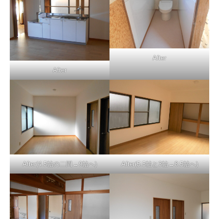
After
After
After(4.5帖の二間→9帖へ)
After(5.5帖と3帖→8.5帖へ)