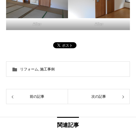
After
After
リフォーム
,
施工事例
前の記事
次の記事
関連記事