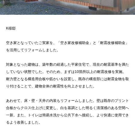
K様邸
空き家となっていたご実家を、「空き家改修補助金」と「耐震改修補助金」
を活用してリフォームしました。
対象となった建物は、築年数の経過した平家住宅で、現在の耐震基準を満た
していない状態でした。そのため、まずは10箇所以上の耐震改修を実施。
耐力壁となる構造用合板や筋かいを設置し、既存の構造部には耐震金物を取
り付けることで、建物全体の耐震性を向上させました。
あわせて、床・壁・天井の内装もリフォームしました。壁は既存のプリント
合板からクロス仕上げに変更し、白を基調とした明るく清潔感のある空間へ
一新。また、トイレは簡易水洗から公共下水へ接続し、より快適に使用でき
るよう改善しました。