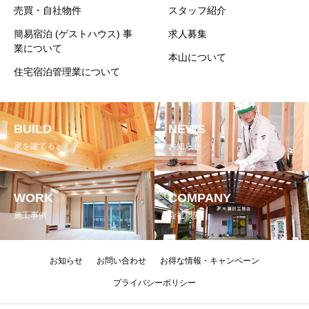
売買・自社物件
スタッフ紹介
簡易宿泊 (ゲストハウス) 事
求人募集
業について
本山について
住宅宿泊管理業について
BUILD
NEWS
家を建てる
お知らせ
WORK
COMPANY
施工事例
会社概要
お知らせ
お問い合わせ
お得な情報・キャンペーン
プライバシーポリシー