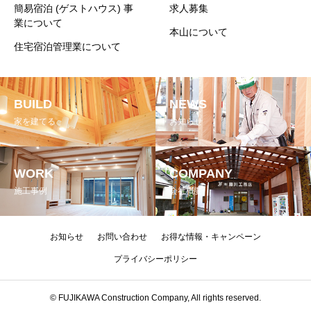
簡易宿泊 (ゲストハウス) 事
求人募集
業について
本山について
住宅宿泊管理業について
BUILD
NEWS
家を建てる
お知らせ
WORK
COMPANY
施工事例
会社概要
お知らせ
お問い合わせ
お得な情報・キャンペーン
プライバシーポリシー
© FUJIKAWA Construction Company, All rights reserved.