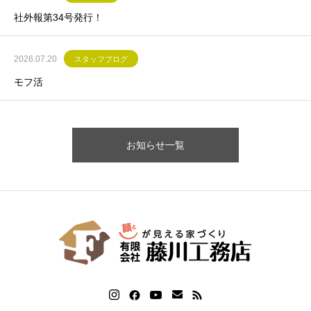
社外報第34号発行！
2026.07.20
スタッフブログ
モフ活
お知らせ一覧