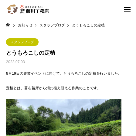
お知らせ
スタッフブログ
とうもろこしの定植
スタッフブログ
とうもろこしの定植
2023.07.03
8月19日の農業イベントに向けて、とうもろこしの定植を行いました。
定植とは、苗を苗床から畑に植え替える作業のことです。