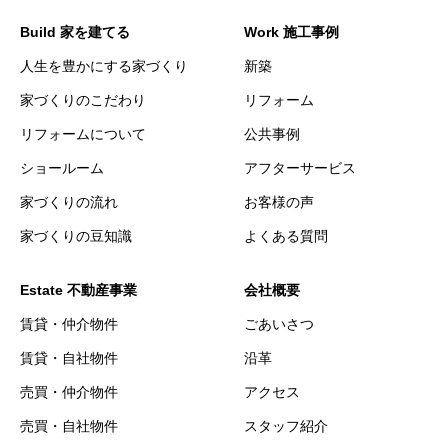
Build 家を建てる
Work 施工事例
人生を豊かにする家づくり
新築
家づくりのこだわり
リフォーム
リフォームについて
公共事例
ショールーム
アフターサービス
家づくりの流れ
お客様の声
家づくりの豆知識
よくある質問
Estate 不動産事業
会社概要
賃貸・仲介物件
ごあいさつ
賃貸・自社物件
沿革
売買・仲介物件
アクセス
売買・自社物件
スタッフ紹介