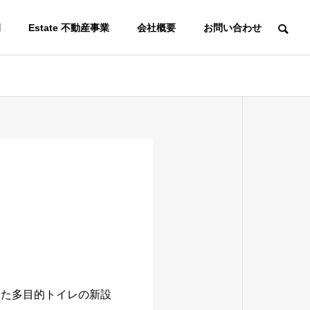
例
Estate 不動産事業
会社概要
お問い合わせ
ACCESS
アクセス
MOTOYAMA
本山について
った多目的トイレの新設