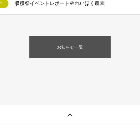
収穫祭イベントレポート＠れいほく農園
グ
お知らせ一覧