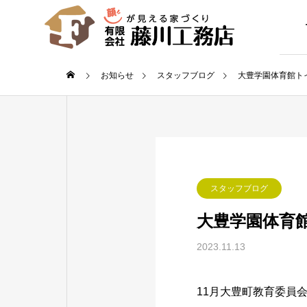
お知らせ
スタッフブログ
大豊学園体育館ト
GREETIN
ご挨拶
COMPANY
スタッフブログ
会社概要
大豊学園体育
STAFF
2023.11.13
スタッフについ
11月大豊町教育委員