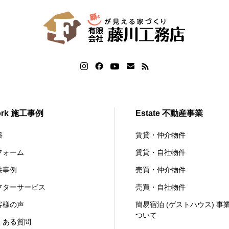
ork 施工事例
Estate 不動産事業
築
賃貸・仲介物件
フォーム
賃貸・自社物件
共事例
売買・仲介物件
フターサービス
売買・自社物件
客様の声
簡易宿泊 (ゲストハウス) 事
ついて
くある質問