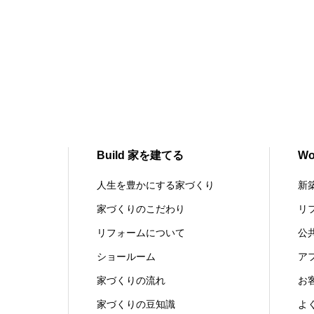
Build 家を建てる
W
人生を豊かにする家づくり
新
家づくりのこだわり
リ
リフォームについて
公
ショールーム
ア
家づくりの流れ
お
家づくりの豆知識
よ