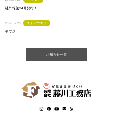
社外報第34号発行！
2026.07.20
スタッフブログ
モフ活
お知らせ一覧