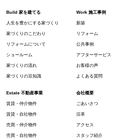
Build 家を建てる
Work 施工事例
人生を豊かにする家づくり
新築
家づくりのこだわり
リフォーム
リフォームについて
公共事例
ショールーム
アフターサービス
家づくりの流れ
お客様の声
家づくりの豆知識
よくある質問
Estate 不動産事業
会社概要
賃貸・仲介物件
ごあいさつ
賃貸・自社物件
沿革
売買・仲介物件
アクセス
売買・自社物件
スタッフ紹介