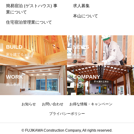
簡易宿泊 (ゲストハウス) 事
求人募集
業について
本山について
住宅宿泊管理業について
BUILD
NEWS
家を建てる
お知らせ
WORK
COMPANY
施工事例
会社概要
お知らせ
お問い合わせ
お得な情報・キャンペーン
プライバシーポリシー
© FUJIKAWA Construction Company, All rights reserved.