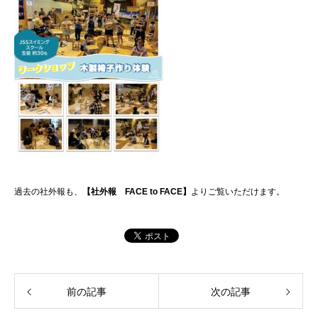
過去の社外報も、
【
社外報 FACE to FACE】
よりご覧いただけます。
前の記事
次の記事