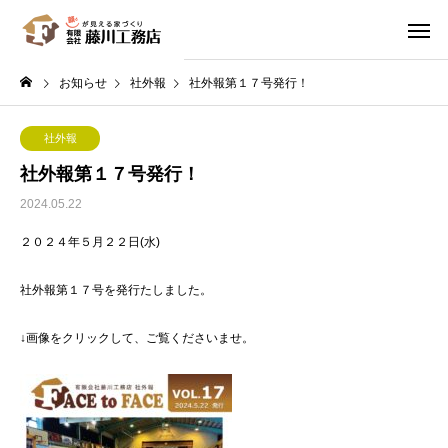
お知らせ
社外報
社外報第１７号発行！
社外報
社外報第１７号発行！
2024.05.22
２０２４年５月２２日(水)
社外報第１７号を発行たしました。
↓画像をクリックして、ご覧くださいませ。