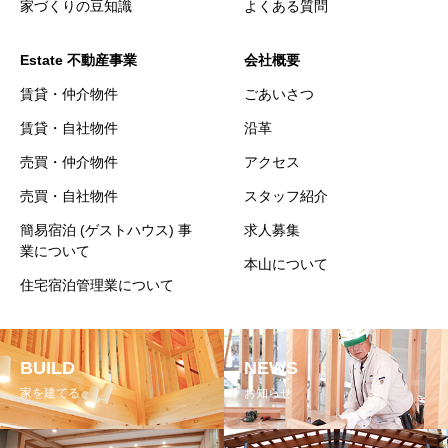
家づくりの豆知識
よくある質問
Estate 不動産事業
会社概要
賃貸・仲介物件
ごあいさつ
賃貸・自社物件
沿革
売買・仲介物件
アクセス
売買・自社物件
スタッフ紹介
簡易宿泊 (ゲストハウス) 事
求人募集
業について
本山について
住宅宿泊管理業について
BUILD
NEWS
家を建てる
お知らせ