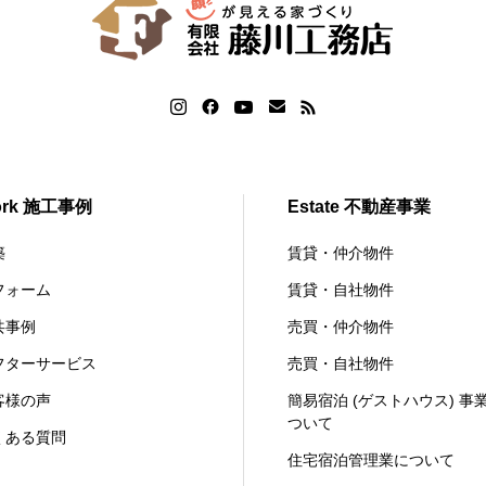
ork 施工事例
Estate 不動産事業
築
賃貸・仲介物件
フォーム
賃貸・自社物件
共事例
売買・仲介物件
フターサービス
売買・自社物件
客様の声
簡易宿泊 (ゲストハウス) 事
ついて
くある質問
住宅宿泊管理業について