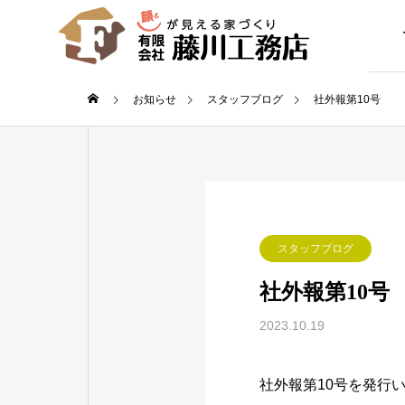
お知らせ
スタッフブログ
社外報第10号
GREETIN
ご挨拶
COMPANY
スタッフブログ
会社概要
社外報第10号
STAFF
2023.10.19
スタッフについ
社外報第10号を発行