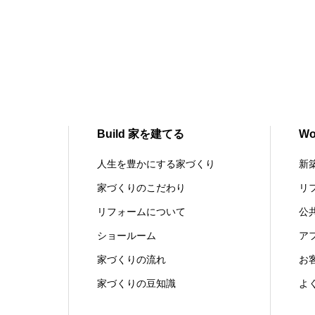
Build 家を建てる
W
人生を豊かにする家づくり
新
家づくりのこだわり
リ
リフォームについて
公
ショールーム
ア
家づくりの流れ
お
家づくりの豆知識
よ