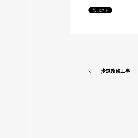
歩道改修工事