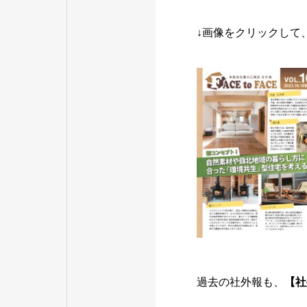
↓画像をクリックして
過去の社外報も、
【
社